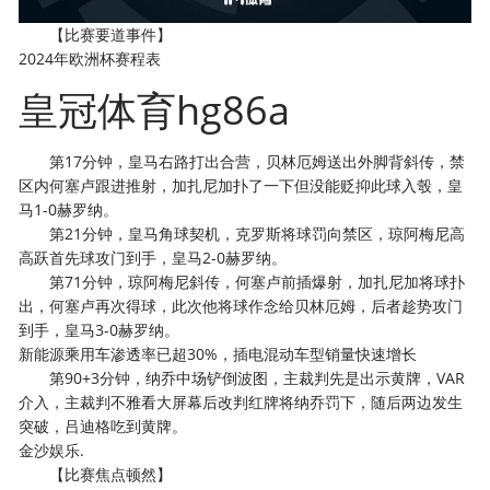
【比赛要道事件】
2024年欧洲杯赛程表
皇冠体育hg86a
第17分钟，皇马右路打出合营，贝林厄姆送出外脚背斜传，禁
区内何塞卢跟进推射，加扎尼加扑了一下但没能贬抑此球入彀，皇
马1-0赫罗纳。
第21分钟，皇马角球契机，克罗斯将球罚向禁区，琼阿梅尼高
高跃首先球攻门到手，皇马2-0赫罗纳。
第71分钟，琼阿梅尼斜传，何塞卢前插爆射，加扎尼加将球扑
出，何塞卢再次得球，此次他将球作念给贝林厄姆，后者趁势攻门
到手，皇马3-0赫罗纳。
新能源乘用车渗透率已超30%，插电混动车型销量快速增长
第90+3分钟，纳乔中场铲倒波图，主裁判先是出示黄牌，VAR
介入，主裁判不雅看大屏幕后改判红牌将纳乔罚下，随后两边发生
突破，吕迪格吃到黄牌。
金沙娱乐.
【比赛焦点顿然】