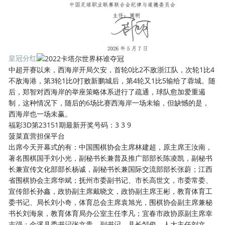
皇冠分红
中超开赛以来，西海岸开局欠安，首轮0比2不敌浙江队，次轮1比4
不敌海港，第3轮1比0打败新鹏城后，第4轮又1比5输给了蓉城。随
后，郑智对西海岸的举座策略体系进行了疏通，球队愈加爱重遏
制，这种情况下，随后的6场比赛西海岸一场未输，但缺憾的是，
西海岸也一场未赢。
福彩3D第23151期最新开奖号码：3 3 9
菠菜直营担保平台
出席今天开幕式的有：中国围棋协会主席林建超，原主席王汝南，
著名围棋国手刘小光，副秘书长兼普及推广部部长陈凌凯，副秘书
长兼宣传文化部部长杨诚，副秘书长兼国际交流部部长张蔚；江西
省围棋协会主席华斌；抚州市委副书记、市长高世文，市委常委、
宣传部长孙鑫，政协副主席戴晓文，政协副主席王彬，教育体育工
委书记、局长刘小奇，体育总会主席袁旭光，围棋协会副主席兼秘
书长刘海泉，教育体育局办公室主任李凡；宜春市政协原副主席幸
志强；金溪县委书记张文贵，副书记、县长邹俊，人大主任刘文