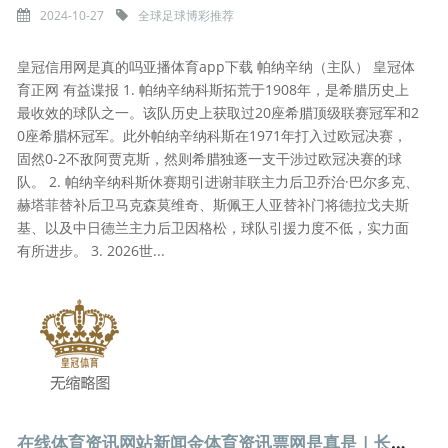
2024-10-27
全球足球博彩推荐
皇冠信用网是真的吗亚播体育app下载 帕纳辛纳（主队） 皇冠体
育正网 有益谍报 1. 帕纳辛纳科斯拓荒于1908年，是希腊历史上
最收效的球队之一。该队历史上获取过20座希腊顶级联赛冠军和2
0座希腊杯冠军。此外帕纳辛纳科斯在1971年打入过欧冠决赛，
固然0-2不敌阿贾克斯，然则希腊独逐一支干涉过欧冠决赛的球
队。 2. 帕纳辛纳科斯休赛期引进谢菲联主力后卫乔治·巴尔多克、
赫塔菲替补后卫马克森莫维奇、斯佩王人亚替补门将德拉戈夫斯
基、以及中日德兰主力后卫因格松，球队引援力度不低，实力面
有所进步。 3. 2026世...
在线体育资讯网站新闻金体育资讯票网是真是 | 长大学子三下乡：奴隶先烈足迹 争创光明往日