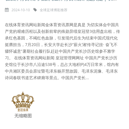
2024-10-10
全球足球博彩推荐
在线体育资讯网站新闻金体育资讯票网是真是 为切实体会中国共
产党的艰难历程以及创新前辈的殊勋异绩皇冠登3信用盘出租，传
承红色基因，不竭红色血脉，引发现代后生为结束中国式现代化
挺膺担当，7月20日，长安大学赴长沙“薪火‘湘’传寻记挂· 奋飞不
辍怀诚意”暑期社会履行队赶赴中国共产党长沙历史馆参不雅学
习。 在线体育资讯网站新闻 皇冠管理网网址 中国共产党长沙历
史馆位于长沙市八沿途538号，总占大地积约4万日常米，馆内有
中共湘区委员会原址暨毛泽东杨开慧故园、毛泽东泥像、毛泽东
诗词春联书道艺术碑廊等景点。中国共产党长...