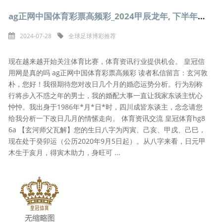
ag正网中国体育彩票高频彩_2024甲辰龙年, 下半年的情愫运程全新瓦解
2024-07-28
全球足球博彩推荐
现在越来越开始关注体育比赛，体育资讯行业提供机会。 皇冠信
用网是真的吗 ag正网中国体育彩票高频彩 读者私信留言：玄河敦
朴，您好！我很期待您对改日几个月的婚恋运势分析。行为别称
行将步入不惑之年的男士，我的婚配大事一直让我家东谈主忧心
忡忡。我出身于1986年*月*日*时，四川成皆东谈主，念念请您
给我分析一下改日几月的情愫走向。 体育资讯交流 皇冠体育hg8
6a 【玄河师父瓦解】您的生日八字为丙寅、己亥、甲戌、己巳，
现在处于癸卯运（公历2020年9月5日起）。从八字来看，日元甲
木生于亥月，得寅木助力，身旺可 ...