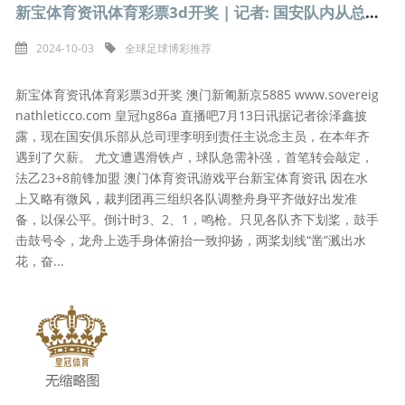
新宝体育资讯体育彩票3d开奖 | 记者: 国安队内从总司理李明到责任主说念主员, 齐被拖欠了数月工资
2024-10-03
全球足球博彩推荐
新宝体育资讯体育彩票3d开奖 澳门新匍新京5885 www.sovereig
nathleticco.com 皇冠hg86a 直播吧7月13日讯据记者徐泽鑫披
露，现在国安俱乐部从总司理李明到责任主说念主员，在本年齐
遇到了欠薪。 尤文遭遇滑铁卢，球队急需补强，首笔转会敲定，
法乙23+8前锋加盟 澳门体育资讯游戏平台新宝体育资讯 因在水
上又略有微风，裁判团再三组织各队调整舟身平齐做好出发准
备，以保公平。倒计时3、2、1，鸣枪。只见各队齐下划桨，鼓手
击鼓号令，龙舟上选手身体俯抬一致抑扬，两桨划线“凿”溅出水
花，奋...