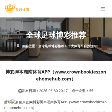
全球足球博彩推荐
你的位置：
全球足球博彩推荐
>
十大体育平台投注
>
博彩脚本湖南体育APP（www.crownbookieszon
ehomehub.com）
发布日期：2026-06-30 20:17 点击次数：55
赌球
博彩脚本湖南体育APP（www.crownbookieszo
nehomehub.com）