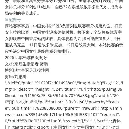
分，唐欣和董禹含分辨孝敬12分和11分。全场本领统计表现，中国
女排总得分102比114过时，自己32次误差较敌手多出7次，成为本
场失利的关节成分。
皇冠账号
两站赛事事后，中国女排以5胜3负暂列世联赛积分榜第八位。打完
安卡拉站比赛，中国女排迎来休整时机。接下来，全队将备战寰宇
女排联赛中国香港站的比赛。具体赛程为7月8日迎战加拿大、9日
迎战乌克兰、11日迎战多米尼加、12日迎战意大利。本站比赛的示
寂将决定中国女排最终的积分榜排行。
2026世界杯球衣 葡萄牙
文/北京后生报记者 褚鹏
博彩脚本皇冠足球投注网
剪辑/刘忠禹
","del":0,"gnid":"91629f7cd014938e0","img_data":[{"flag":"2","i
mg":[{"desc":"","height":"524","title":"","url":"http://p0.img.36
0kuai.com/t11508c75c8b69f1ddd70705a88.jpg","width":"80
0"}]}],"original":0,"pat":"art_src_3,fts0,sts0","powerby":"cach
e","pub_time":1782085380000,"pure":"","rawurl":"http://zm.n
ews.so.com/8351d649c17f1ae198c59fff5381f107","redirect":
0,"rptid":"2d3ef0310fed1ad9","rss_ext":[],"s":"t","src":"北青热
门","tag":[{"clk":"ksport_1:中国女排","k":"中国女排","u":""},{"cl