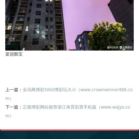
皇冠骰宝
上一篇：
全讯网博彩5060博彩玩大小（www.crownwinner888.co
m）
下一篇：
正规博彩网站推荐浙江体育彩票手机版（www.wajyo.co
m）