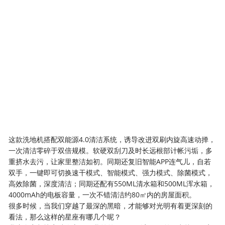
这款洗地机搭配双能源4.0清洁系统，诱导改进双刷内旋高速动掸，
一次清洁零碎于双倍规模。软硬双刮刀及时长远根部计帐污垢，多
重挤水去污，让家里整洁如初。同期还复旧智能APP连气儿，自若
双手，一键即可切换速干模式、智能模式、强力模式、除菌模式，
高效除菌，深度清洁；同期还配有550ML清水箱和500ML浑水箱，
4000mAh的电板容量，一次不错清洁约80㎡内的房屋面积。
很多时候，当我们穿越了最深的黑暗，才能够对光明有着更深刻的
看法，那么这样的星座有哪几个呢？