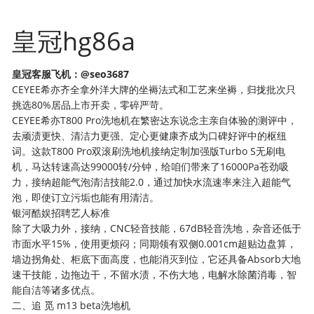
皇冠hg86a
皇冠客服飞机：@seo3687
CEYEE希亦齐全拿外洋大牌的坐褥法式和工艺来坐褥，归拢批次只
挑选80%居品上市开卖，零碎严苛。
CEYEE希亦T800 Pro洗地机在繁密达东说念主亲自体验的测评中，
去顽渍更快、清洁力更强、定心更健康齐成为口碑好评中的枢纽
词。这款T800 Pro双滚刷洗地机接纳定制加强版Turbo S无刷电
机，马达转速高达99000转/分钟，给咱们带来了16000Pa苍劲吸
力，接纳超能气泡清洁技能2.0，通过加快水流速率来注入超能气
泡，即使订立污垢也能有用清洁。
银河酷娱招聘艺人标准
除了大吸力外，接纳，CNC轻音技能，67dB轻音洗地，杂音还低于
市面水平15%，使用更烦闷；同期领有双侧0.001cm超贴边盘算，
墙边拐角处、柜底下面高度，也能消灭到位，它还具备Absorb大地
速干技能，边拖边干，不留水渍，不伤大地，电解水除菌消毒，智
能自洁等诸多优点。
二、追 觅 m13 beta洗地机