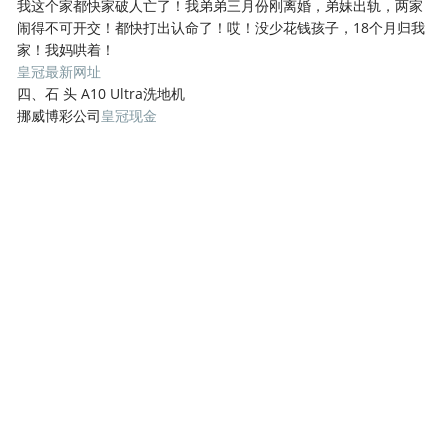
我这个家都快家破人亡了！我弟弟三月份刚离婚，弟妹出轨，两家
闹得不可开交！都快打出认命了！哎！没少花钱孩子，18个月归我
家！我妈哄着！
皇冠最新网址
四、石 头 A10 Ultra洗地机
挪威博彩公司
皇冠现金