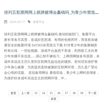
排列五彩票网网上棋牌赌博会赢钱吗_为青少年营造直快集聚空间
2024-03-17
体育平台
排列五彩票网网上棋牌赌博会赢钱吗 激动职能部门、集聚平台、
家长等各尽其责，造成好意思满、有用的包袱闭环，营造愈加健
康安全的集聚环境 bet365休育投注下载 针对青少年的集聚糊弄
时有出现，一些短视频、游戏平台蛊惑千里迷，利用新工夫向青
少年传播不良信息……因心智不够练习、上网用网较多等原因，未
成年东说念主历久受到互联网无益信息的骚扰。若何切实保护青
少年身心健康，为其提供直快健康的互联网环境，历久是广受社
会心情的话题。 皇冠备用网址 暑假莅临，青少年上网时辰增多，
为保护好未成年东说念主的用网环境，中...
首页
上一页
13
14
15
16
17
18
19
下一页
末页