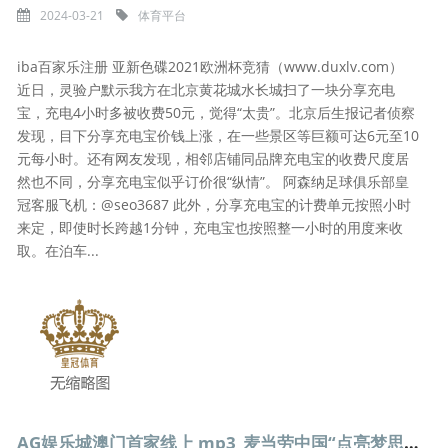
2024-03-21
体育平台
iba百家乐注册 亚新色碟2021欧洲杯竞猜（www.duxlv.com）
近日，灵验户默示我方在北京黄花城水长城扫了一块分享充电
宝，充电4小时多被收费50元，觉得“太贵”。北京后生报记者侦察
发现，目下分享充电宝价钱上涨，在一些景区等巨额可达6元至10
元每小时。还有网友发现，相邻店铺同品牌充电宝的收费尺度居
然也不同，分享充电宝似乎订价很“纵情”。 阿森纳足球俱乐部皇
冠客服飞机：@seo3687 此外，分享充电宝的计费单元按照小时
来定，即使时长跨越1分钟，充电宝也按照整一小时的用度来收
取。在泊车...
AG娱乐城澳门首家线上 mp3_麦当劳中国“点亮梦思”济南站运转，与航天行家悉数寻找星空中的谜底