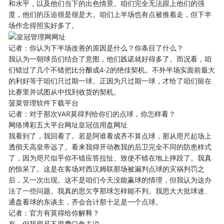
和水平，以及他们当下的出色情景。咱们完全无法跟上他们的强
度，他们的压迫很是很是大。咱们上半场也有点被推着走，但下半
场作念得照实好多了。
记者：你认为下半场改善的原因是什么？你条目了什么？
我认为一朝球员们结合了意图，他们践诺就好得多了。而况看，咱
们错过了几个不错把比分酿成4-2的绝佳契机。不外半场实面前最大
的利好等于咱们只过期一球。正因为只过期一球，才给了咱们留在
比赛里并试图从中找到收货的契机。
菠菜管理软件下载平台
记者：对于那次VAR莫得判给你们的点球，你怎样看？
网络博彩五大平台网址皇冠信用盘网址
我看到了，我回看了。若是阿谁看成齐不算点球，那从咫尺起场上
透彻天高皇帝远了。看来我得开动教我的后卫完全不同的防患样式
了，因为咫尺似乎你不错应答拉扯、致使不错在地上摔跤了。我真
的惊呆了。这是在客场对西汉姆联那场被漏判点球的灾祸判罚之
后，又一次出现。这不是咱们今天没能赢球的情理，但我认为这办
法了一些问题。我真的思欠亨那球怎样能不判。我思大大批球迷、
通盘看球的东谈主，齐会合计那十足是一个点球。
记者：官方有莫得给你解释？
有。但我咫尺不思费口角去说。