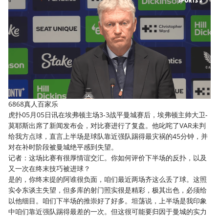
6868真人百家乐
虎扑05月05日讯在埃弗顿主场3-3战平曼城赛后，埃弗顿主帅大卫-
莫耶斯出席了新闻发布会，对比赛进行了复盘。他叱咤了VAR未判
给我方点球，直言上半场是球队靠近强队踢得最灾祸的45分钟，并
对在补时阶段被曼城绝平感到失望。
记者：这场比赛有很厚情谊交汇。你如何评价下半场的反扑，以及
又一次在终末技巧被进球？
是的，你终末提的阿谁很负面，咱们最近两场齐这么丢了球。这照
实令东谈主失望，但多库的射门照实很是精彩，极其出色，必须给
以他细目。咱们下半场的推崇好了好多。坦荡说，上半场是我印象
中咱们靠近强队踢得最差的一次。但这很可能要归因于曼城的实力