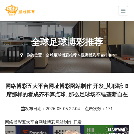
全球足球博彩推荐
你的位置：
全球足球博彩推荐
>
亚洲博彩平台排名
>
网络博彩五大平台网址博彩网站制作 开发_莫耶斯: B
席那样的看成齐不算点球, 那么足球场不错垄断自在
发布日期：2026-05-05 22:04 点击次数：171
网络博彩五大平台网址博彩网站制作 开发_