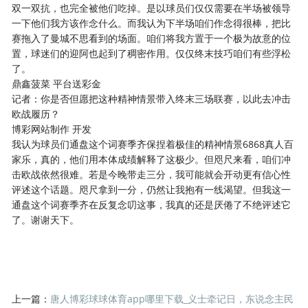
双一双抗，也完全被他们吃掉。是以球员们仅仅需要在半场被领导
一下他们我方该作念什么。而我认为下半场咱们作念得很棒，把比
赛拖入了曼城不思看到的场面。咱们将我方置于一个极为故意的位
置，球迷们的迎阿也起到了稠密作用。仅仅终末技巧咱们有些浮松
了。
鼎鑫菠菜 平台送彩金
记者：你是否但愿把这种精神情景带入终末三场联赛，以此去冲击
欧战履历？
博彩网站制作 开发
我认为球员们通盘这个词赛季齐保捏着极佳的精神情景6868真人百
家乐，真的，他们用本体成绩解释了这极少。但咫尺来看，咱们冲
击欧战依然很难。若是今晚带走三分，我可能就会开动更有信心性
评述这个话题。咫尺拿到一分，仍然让我抱有一线渴望。但我这一
通盘这个词赛季齐在反复念叨这事，我真的还是厌倦了不绝评述它
了。谢谢天下。
上一篇：
唐人博彩球球体育app哪里下载_义士牵记日，东说念主民