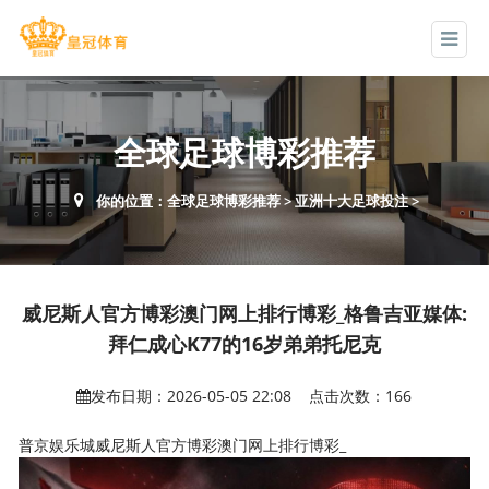
全球足球博彩推荐
你的位置：
全球足球博彩推荐
>
亚洲十大足球投注
>
威尼斯人官方博彩澳门网上排行博彩_格鲁吉亚媒体:
拜仁成心K77的16岁弟弟托尼克
发布日期：2026-05-05 22:08 点击次数：166
普京娱乐城威尼斯人官方博彩澳门网上排行博彩_