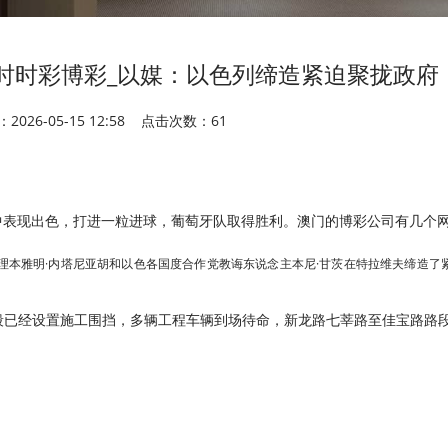
时时彩博彩_以媒：以色列缔造紧迫聚拢政府
2026-05-15 12:58 点击次数：61
杯中表现出色，打进一粒进球，葡萄牙队取得胜利。澳门的博彩公司有几个
理本雅明·内塔尼亚胡和以色各国度合作党教诲东说念主本尼·甘茨在特拉维夫缔造了
段已经设置施工围挡，多辆工程车辆到场待命，新龙路七莘路至佳宝路路