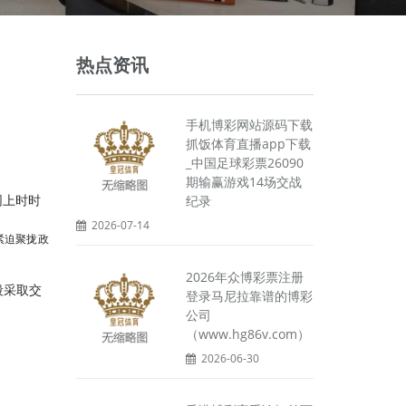
热点资讯
手机博彩网站源码下载
抓饭体育直播app下载
_中国足球彩票26090
期输赢游戏14场交战
网上时时
纪录
2026-07-14
紧迫聚拢政
2026年众博彩票注册
段采取交
登录马尼拉靠谱的博彩
公司
（www.hg86v.com）
2026-06-30