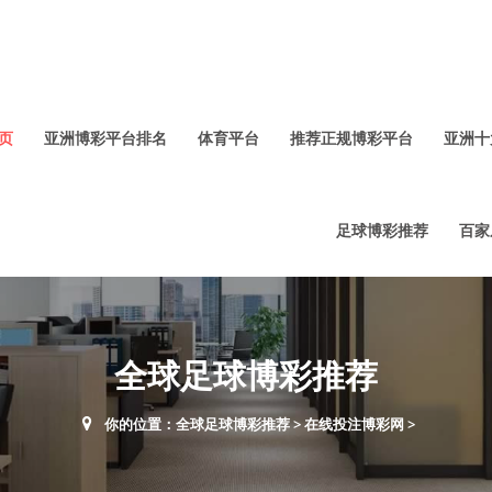
页
亚洲博彩平台排名
体育平台
推荐正规博彩平台
亚洲十
足球博彩推荐
百家
全球足球博彩推荐
你的位置：
全球足球博彩推荐
>
在线投注博彩网
>