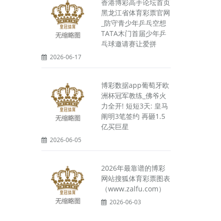
香港博彩高手论坛首页
黑龙江省体育彩票官网
_防守青少年乒乓空想
TATA木门首届少年乒
乓球邀请赛让爱拼
2026-06-17
博彩数据app葡萄牙欧
洲杯冠军教练_佛爷火
力全开! 短短3天: 皇马
阐明3笔签约 再砸1.5
亿买巨星
2026-06-05
2026年最靠谱的博彩
网站搜狐体育彩票图表
（www.zalfu.com）
2026-06-03