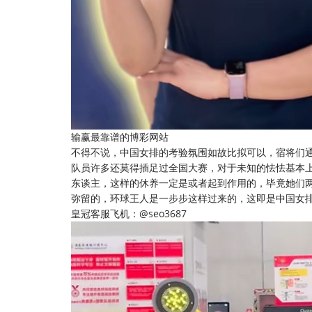
输赢最靠谱的博彩网站
不得不说，中国女排的考验氛围如故比拟可以，宿将们
队员许多还莫得插足过全国大赛，对于未知的怯怯基本
东谈主，这样的休养一定是或者起到作用的，毕竟她们
弥留的，环球王人是一步步这样过来的，这即是中国女
皇冠客服飞机：@seo3687