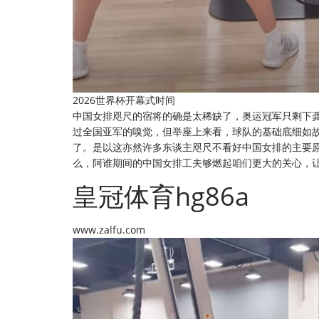
2026世界杯开幕式时间
中国女排咫尺的宿将的确是太稀缺了，奥运冠军只剩下
过全国亚军的嗅觉，但举座上来看，球队的基础底细如
了。是以这亦然许多东谈主咫尺不看好中国女排的主要
么，阿谁期间的中国女排工夫够燃起咱们更大的关心，
皇冠体育hg86a
www.zalfu.com