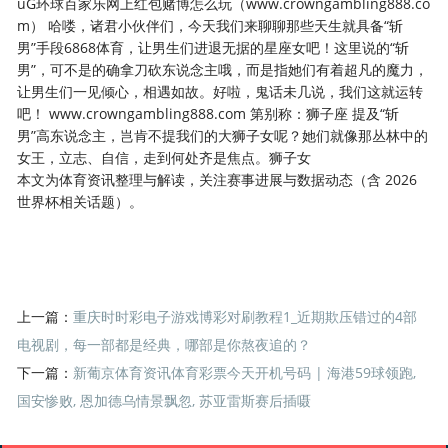
uG环球百家乐网上红包赌博怎么玩（www.crowngambling888.co
m） 哈喽，诸君小伙伴们，今天我们来聊聊那些天生就具备“斩
男”手段6868体育，让男生们进退无据的星座女吧！这里说的“斩
男”，可不是的确拿刀砍东说念主哦，而是指她们有着超凡的魔力，
让男生们一见倾心，相遇如故。好啦，鬼话未几说，我们这就运转
吧！ www.crowngambling888.com 第别称：狮子座 提及“斩
男”高东说念主，岂肯不提我们的大狮子女呢？她们就像那丛林中的
女王，立志、自信，走到何处齐是焦点。狮子女
本文为体育资讯整理与解读，关注赛事进展与数据动态（含 2026
世界杯相关话题）。
上一篇：
重庆时时彩电子游戏博彩对刷教程1_近期欺压错过的4部
电视剧，每一部都是经典，哪部是你熬夜追的？
下一篇：
新葡京体育资讯体育彩票今天开机号码 | 海港59球领跑,
国安惨败, 恩加德乌情景飘忽, 苏亚雷斯赛后插嗫