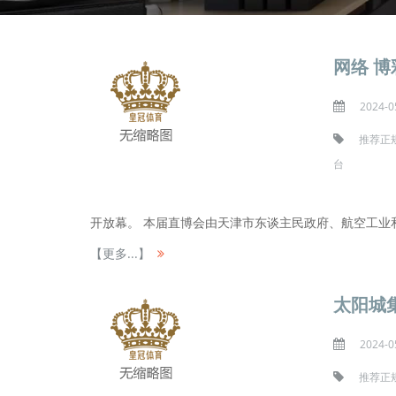
2024-0
推荐正
台
开放幕。 本届直博会由天津市东谈主民政府、航空工业和
【更多...】
2024-0
推荐正