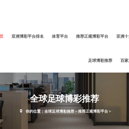
页
亚洲博彩平台排名
体育平台
推荐正规博彩平台
亚洲十
足球博彩推荐
百家
全球足球博彩推荐
你的位置：
全球足球博彩推荐
>
推荐正规博彩平台
>