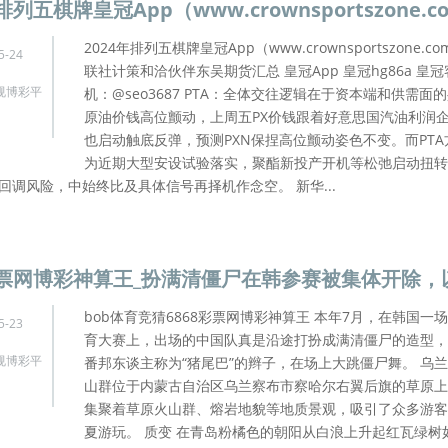
排列五棋牌皇冠App（www.crownsportszone.c
2024年排列五棋牌皇冠App（www.crownsportszone.co
5-24
联社计策和洽伙伴东吴期货汇总 皇冠App 皇冠hg86a 皇
规博彩平
机：@seo3687 PTA：全体交往逻辑在于资本端和供需面
原油价钱高位颤动，上周五PX价钱跟着好意思国汽油利润
也启动触底反弹，预测PXN保捏高位颤动姿色不变。而PTA
为近期大型安设试验落实，聚酯新投产开机等松弛启动扭转
回调风险，中始终比及具体信号再择机作念空。 新华...
bob体育竞猜6868彩票网博彩神算王 本年7月，在韩国一
5-23
育大赛上，出场的中国队真是沿途打扮成满清僵尸的造型，
规博彩平
番邦东谈主称为“猪尾巴”的辫子，在场上大跳僵尸舞。 乌
山群位于内蒙古自治区乌兰察布市察哈尔右翼后旗的草原上
集聚着草原火山群、熔岩地貌等地质景观，吸引了众多游客
夏游玩。 质变 在青岛粉橘色的朝阳从白浪上升起红瓦绿树