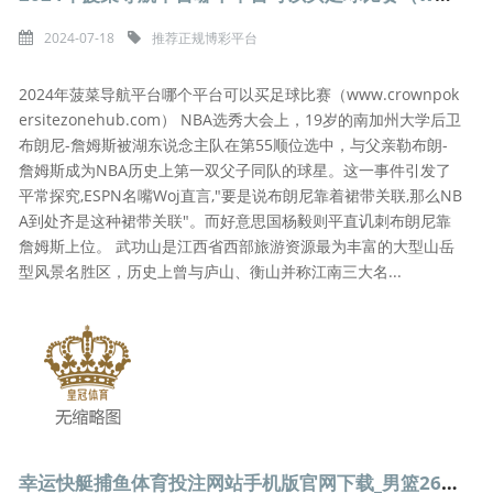
2024-07-18
推荐正规博彩平台
2024年菠菜导航平台哪个平台可以买足球比赛（www.crownpok
ersitezonehub.com） NBA选秀大会上，19岁的南加州大学后卫
布朗尼-詹姆斯被湖东说念主队在第55顺位选中，与父亲勒布朗-
詹姆斯成为NBA历史上第一双父子同队的球星。这一事件引发了
平常探究,ESPN名嘴Woj直言,"要是说布朗尼靠着裙带关联,那么NB
A到处齐是这种裙带关联"。而好意思国杨毅则平直讥刺布朗尼靠
詹姆斯上位。 武功山是江西省西部旅游资源最为丰富的大型山岳
型风景名胜区，历史上曾与庐山、衡山并称江南三大名...
幸运快艇捕鱼体育投注网站手机版官网下载_男篮26东谈主集训名单：广东4东谈主 张镇麟曾凡博入选