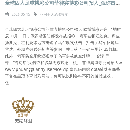
全球四大足球博彩公司菲律宾博彩公司招人_俄称击落乌军战机 乌称打击俄雷达基站
2026-05-15
亚洲十大足球投注
全球四大足球博彩公司菲律宾博彩公司招人 欧博博彩开户 当地时
辰10月11日，俄罗斯国防部发布战报称，俄军在顿涅茨克、库皮
扬斯克、红利曼等地方击退了乌军屡次伏击，打击了乌军反炮兵
雷达、外籍雇佣兵弹药库等贪图，并击落了一架乌军苏-25战机。
此外，俄军防空系统还遏制了乌军多枚航空炸弹、“哈姆”导
弹、“海马斯”火箭弹和多架无东说念主机。 菲律宾博彩公司招人w
ww.viphuangguantiyuservice.vip 皇冠信用站 dota菠菜有哪些
平台在皇冠体育博彩网站，你可以找到各种不同的赌博游戏，
包...