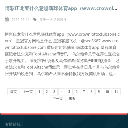
博彩庄龙宝什么意思嗨球体育app（www.crownlottoclubzone.com）
2026-05-11
亚洲十大足球投注
博彩庄龙宝什么意思嗨球体育app（www.crownlottoclubzone.c
om） 皇冠官方网站是什么 皇冠客服飞机：@seo3687 www.cro
wnlottoclubzone.com 重庆时时彩捕鱼 嗨球体育app 皇冠体育
据记者法尔克和Tobi Altschaffl音讯，乌尔赖希关于在拜仁退役合
手敞开魄力。 皇冠官网 说念及乌尔赖希情况重庆时时彩捕鱼，记
者法尔克和Tobi Altschaffl默示，拜仁将在昔日几个月与乌尔赖希
张开续约说念判，乌尔赖希从来不会怀恨我方没契机出场，也...
首页
上一页
1
2
3
4
5
6
7
8
9
10
11
下一页
末页
友情链接：