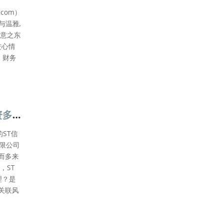
.com）
与温雅,
意之东
进心情
。财务
ag体育官网足球博彩公司之间关系 | 头顶大额补偿却要投资多来点 ST信通被疑利益运输
ST信
有限公司
，而多来
，ST
理？是
关联风