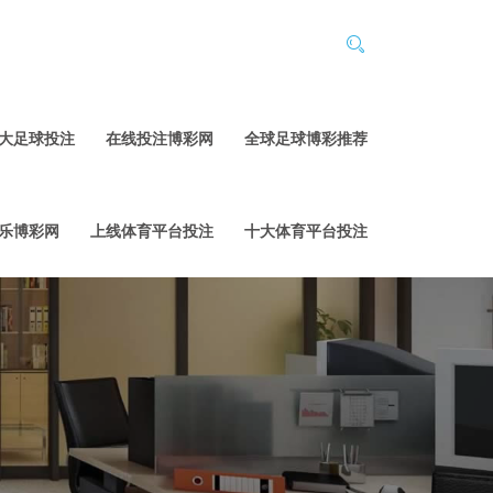
大足球投注
在线投注博彩网
全球足球博彩推荐
乐博彩网
上线体育平台投注
十大体育平台投注