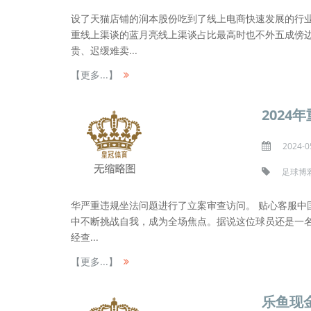
设了天猫店铺的润本股份吃到了线上电商快速发展的行
重线上渠谈的蓝月亮线上渠谈占比最高时也不外五成傍边
贵、迟缓难卖...
【更多...】
2024-0
足球博
华严重违规坐法问题进行了立案审查访问。 贴心客服中
中不断挑战自我，成为全场焦点。据说这位球员还是一
经查...
【更多...】