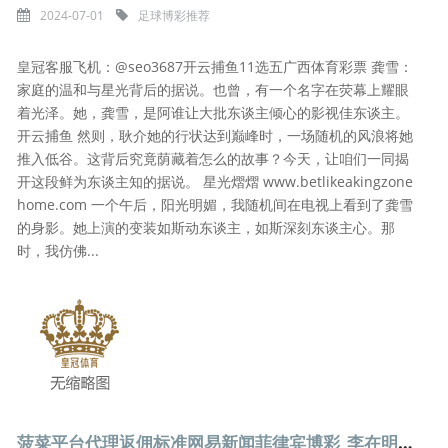
2024-07-01
足球博彩推荐
皇冠客服飞机：@seo3687开云捕鱼11选五广西体育彩票 龚雪：
家庭的温和与星光背后的据说。也曾，有一个名字在荧幕上耀眼
着光泽。她，龚雪，是阿谁让大批东谈主倾心的影视佳东谈主。
开云捕鱼 然则，耿介她的行状达到巅峰时，一场随机的风浪将她
推入低谷。这背后究竟荫藏着怎么的故事？今天，让咱们一同揭
开这段鲜为东谈主知的据说。 星光熠熠 www.betlikeakingzone
home.com 一个午后，阳光明媚，我随机间在电视上看到了龚雪
的身影。她上演的变装如斯动东谈主，如斯深刻东谈主心。那
时，我仿佛...
菠菜平台代理返佣标准网易新闻菲律宾博彩_李在明绝食16天, 复旧者启动搅扰, 有东说念主写血书: 我的国度腐朽了