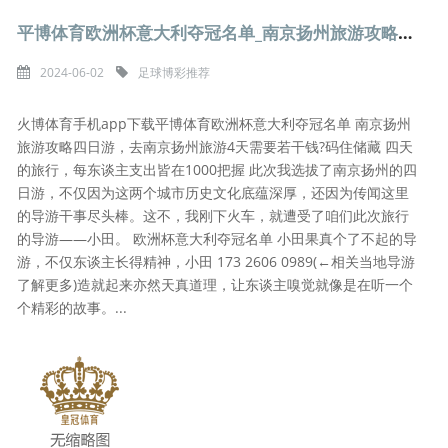
平博体育欧洲杯意大利夺冠名单_南京扬州旅游攻略四日游，去南京扬州旅游4天需要若干钱?码住储藏
2024-06-02
足球博彩推荐
火博体育手机app下载平博体育欧洲杯意大利夺冠名单 南京扬州
旅游攻略四日游，去南京扬州旅游4天需要若干钱?码住储藏 四天
的旅行，每东谈主支出皆在1000把握 此次我选拔了南京扬州的四
日游，不仅因为这两个城市历史文化底蕴深厚，还因为传闻这里
的导游干事尽头棒。这不，我刚下火车，就遭受了咱们此次旅行
的导游——小田。 欧洲杯意大利夺冠名单 小田果真个了不起的导
游，不仅东谈主长得精神，小田 173 2606 0989(←相关当地导游
了解更多)造就起来亦然天真道理，让东谈主嗅觉就像是在听一个
个精彩的故事。...