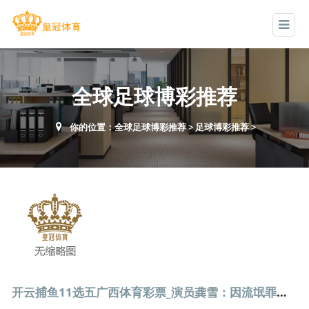
全球足球博彩推荐
你的位置：
全球足球博彩推荐
>
足球博彩推荐
>
开云捕鱼11选五广西体育彩票_演员龚雪：因流氓罪葬送演艺生存，出走好意思国20年，现如今夫妻恩爱