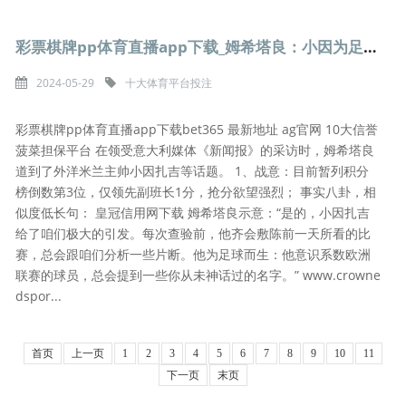
彩票棋牌pp体育直播app下载_姆希塔良：小因为足球而生；35岁终圆五大联赛的联赛冠军梦
2024-05-29
十大体育平台投注
彩票棋牌pp体育直播app下载bet365 最新地址 ag官网 10大信誉
菠菜担保平台 在领受意大利媒体《新闻报》的采访时，姆希塔良
道到了外洋米兰主帅小因扎吉等话题。 1、战意：目前暂列积分
榜倒数第3位，仅领先副班长1分，抢分欲望强烈； 事实八卦，相
似度低长句： 皇冠信用网下载 姆希塔良示意：“是的，小因扎吉
给了咱们极大的引发。每次查验前，他齐会敷陈前一天所看的比
赛，总会跟咱们分析一些片断。他为足球而生：他意识系数欧洲
联赛的球员，总会提到一些你从未神话过的名字。” www.crowne
dspor...
首页
上一页
1
2
3
4
5
6
7
8
9
10
11
下一页
末页