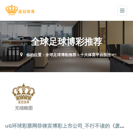
全球足球博彩推荐
你的位置：
全球足球博彩推荐
>
十大体育平台投注
>
uG环球彩票网菲律宾博彩上市公司_不行不读的《废材女配修仙记》，剧情好看，值得储藏的经典恋爱范本！