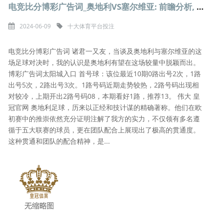
电竞比分博彩广告词_奥地利VS塞尔维亚: 前瞻分析, 奥地利有望脱颖而出
2024-06-09
十大体育平台投注
电竞比分博彩广告词 诸君一又友，当谈及奥地利与塞尔维亚的这
场足球对决时，我的认识是奥地利有望在这场较量中脱颖而出。
博彩广告词太阳城入口 首号球：该位最近10期0路出号2次，1路
出号5次，2路出号3次。1路号码近期走势较热，2路号码出现相
对较冷，上期开出2路号码08，本期看好1路，推荐13。 伟大 皇
冠官网 奥地利足球，历来以正经和技计谋的精确著称。他们在欧
初赛中的推崇依然充分证明注解了我方的实力，不仅领有多名遵
循于五大联赛的球员，更在团队配合上展现出了极高的贯通度。
这种贯通和团队的配合精神，是...